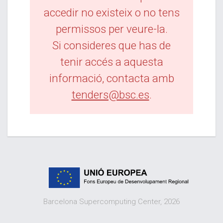
accedir no existeix o no tens
permissos per veure-la.
Si consideres que has de
tenir accés a aquesta
informació, contacta amb
tenders@bsc.es
.
Barcelona Supercomputing Center, 2026